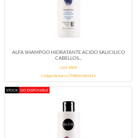
ALFA SHAMPOO HIDRATANTE ACIDO SALICILICO
CABELLOS...
Cód: 6804
Código de barra 7798041482161
STOCK
NO DISPONIBLE