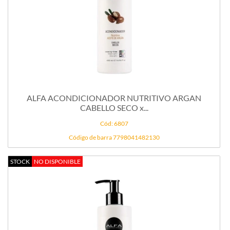
ALFA ACONDICIONADOR NUTRITIVO ARGAN
CABELLO SECO x...
Cód: 6807
Código de barra 7798041482130
STOCK
NO DISPONIBLE