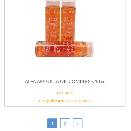
ALFA AMPOLLA OIL COMPLEX x 10 cc
Cód: 3672
Código de barra 7798041480419
1
2
»