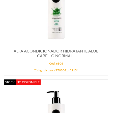
ALFA ACONDICIONADOR HIDRATANTE ALOE
CABELLO NORMAL...
Cód: 6806
Código de barra 7798041482154
STOCK
NO DISPONIBLE