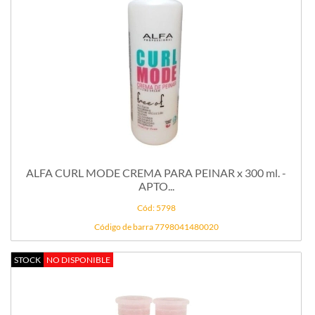
ALFA CURL MODE CREMA PARA PEINAR x 300 ml. -
APTO...
Cód: 5798
Código de barra 7798041480020
STOCK
NO DISPONIBLE