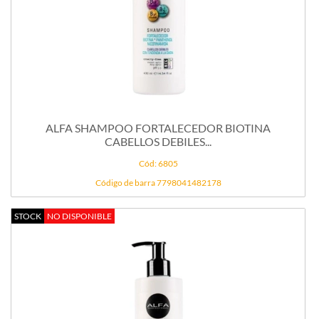
ALFA SHAMPOO FORTALECEDOR BIOTINA
CABELLOS DEBILES...
Cód: 6805
Código de barra 7798041482178
STOCK
NO DISPONIBLE