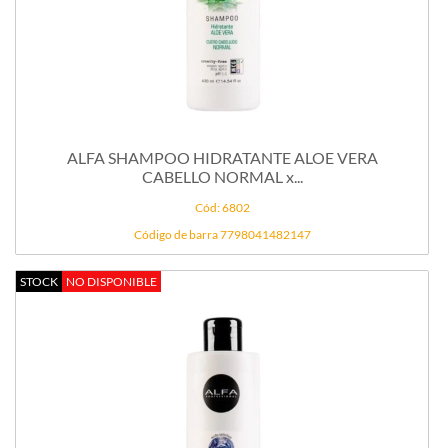
ALFA SHAMPOO HIDRATANTE ALOE VERA
CABELLO NORMAL x...
Cód: 6802
Código de barra 7798041482147
STOCK
NO DISPONIBLE