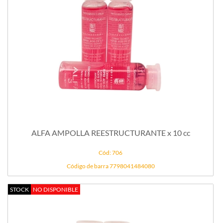
ALFA AMPOLLA REESTRUCTURANTE x 10 cc
Cód: 706
Código de barra 7798041484080
STOCK
NO DISPONIBLE