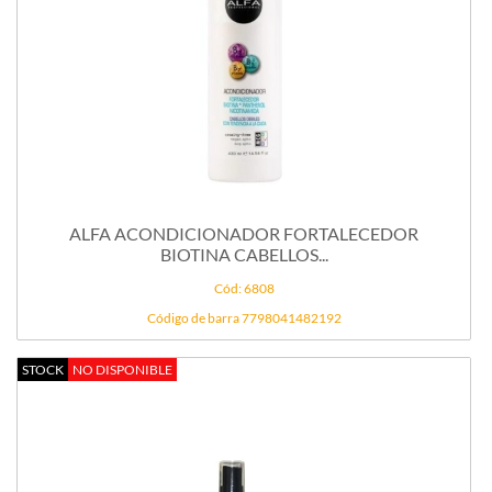
ALFA ACONDICIONADOR FORTALECEDOR
BIOTINA CABELLOS...
Cód: 6808
Código de barra 7798041482192
STOCK
NO DISPONIBLE