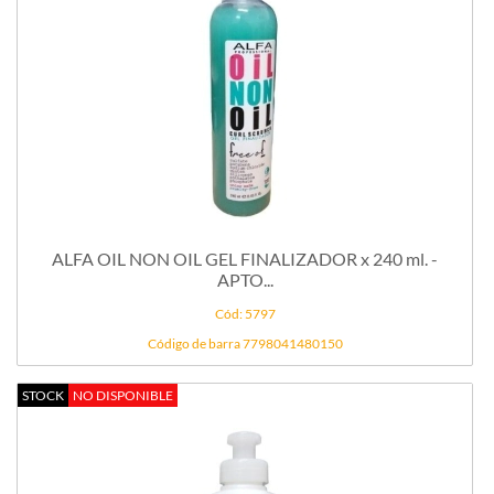
ALFA OIL NON OIL GEL FINALIZADOR x 240 ml. -
APTO...
Cód: 5797
Código de barra 7798041480150
STOCK
NO DISPONIBLE