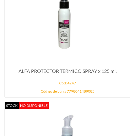
ALFA PROTECTOR TERMICO SPRAY x 125 ml.
Cód: 4247
Código de barra 7798041489085
STOCK
NO DISPONIBLE