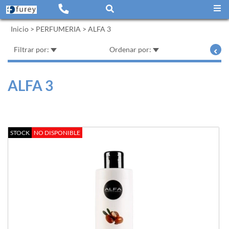
Inicio
>
PERFUMERIA
>
ALFA 3
Filtrar por:
Ordenar por:
ALFA 3
STOCK
NO DISPONIBLE