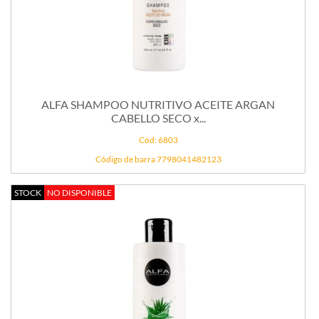
ALFA SHAMPOO NUTRITIVO ACEITE ARGAN
CABELLO SECO x...
Cód: 6803
Código de barra 7798041482123
STOCK
NO DISPONIBLE