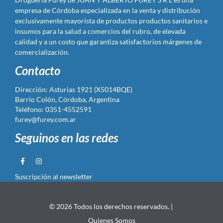
empresa de Córdoba especializada en la venta y distribución
exclusivamente mayorista de productos productos sanitarios e
insumos para la salud a comercios del rubro, de elevada
calidad y a un costo que garantiza satisfactorios márgenes de
comercialización.
Contacto
Dirección: Asturias 1921 (X5014BQE)
Barrio Colón, Córdoba, Argentina
Teléfono: 0351-4552591
furey@furey.com.ar
Seguinos en las redes
Suscripción al newsletter
© 2026 Todos los derechos reservados. |
Quienes Somos