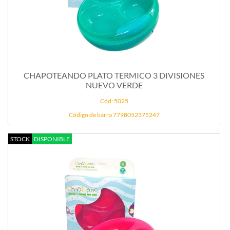
CHAPOTEANDO PLATO TERMICO 3 DIVISIONES
NUEVO VERDE
Cód: 5025
Código de barra 7798052375247
STOCK
DISPONIBLE