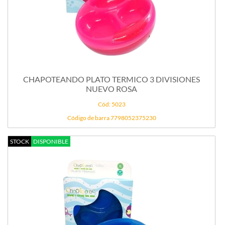
CHAPOTEANDO PLATO TERMICO 3 DIVISIONES
NUEVO ROSA
Cód: 5023
Código de barra 7798052375230
STOCK
DISPONIBLE