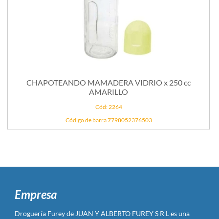
CHAPOTEANDO MAMADERA VIDRIO x 250 cc
AMARILLO
Cód: 2264
Código de barra 7798052376503
Empresa
Droguería Furey de JUAN Y ALBERTO FUREY S R L es una