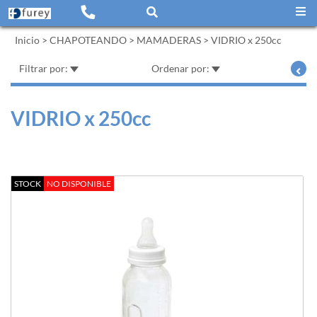
Inicio
>
CHAPOTEANDO
>
MAMADERAS
>
VIDRIO x 250cc
Filtrar por:
Ordenar por:
VIDRIO x 250cc
STOCK
NO DISPONIBLE