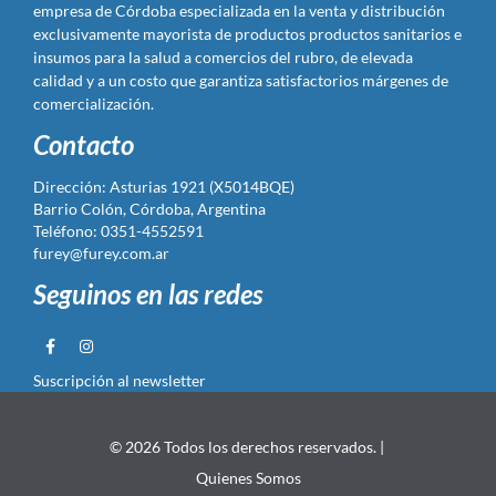
empresa de Córdoba especializada en la venta y distribución
exclusivamente mayorista de productos productos sanitarios e
insumos para la salud a comercios del rubro, de elevada
calidad y a un costo que garantiza satisfactorios márgenes de
comercialización.
Contacto
Dirección: Asturias 1921 (X5014BQE)
Barrio Colón, Córdoba, Argentina
Teléfono: 0351-4552591
furey@furey.com.ar
Seguinos en las redes
Suscripción al newsletter
© 2026 Todos los derechos reservados. |
Quienes Somos