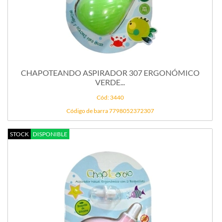
CHAPOTEANDO ASPIRADOR 307 ERGONÓMICO
VERDE...
Cód: 3440
Código de barra 7798052372307
STOCK
DISPONIBLE