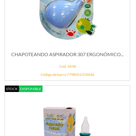
CHAPOTEANDO ASPIRADOR 307 ERGONÓMICO...
Cód: 3438
Código de barra 7798052376046
STOCK
DISPONIBLE