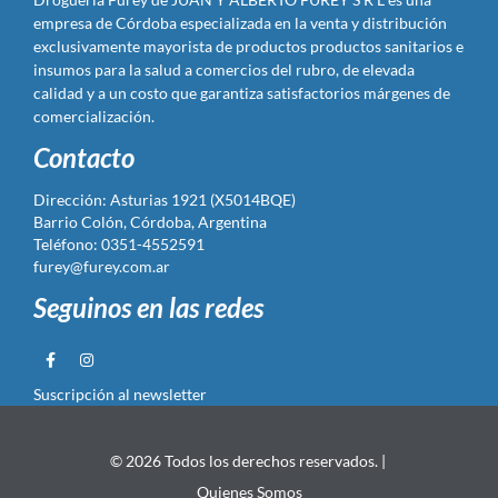
empresa de Córdoba especializada en la venta y distribución
exclusivamente mayorista de productos productos sanitarios e
insumos para la salud a comercios del rubro, de elevada
calidad y a un costo que garantiza satisfactorios márgenes de
comercialización.
Contacto
Dirección: Asturias 1921 (X5014BQE)
Barrio Colón, Córdoba, Argentina
Teléfono: 0351-4552591
furey@furey.com.ar
Seguinos en las redes
Suscripción al newsletter
© 2026 Todos los derechos reservados. |
Quienes Somos