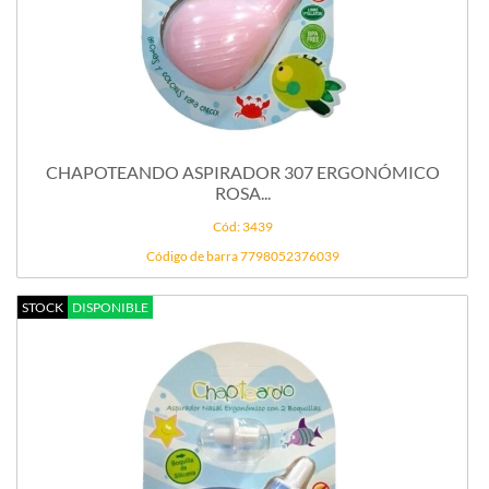
CHAPOTEANDO ASPIRADOR 307 ERGONÓMICO
ROSA...
Cód: 3439
Código de barra 7798052376039
STOCK
DISPONIBLE