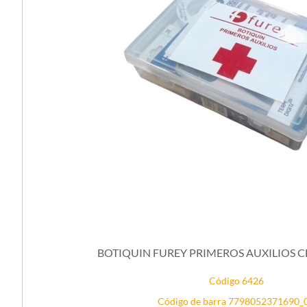
BOTIQUIN FUREY PRIMEROS AUXILIOS CH
Código 6426
Código de barra 7798052371690_