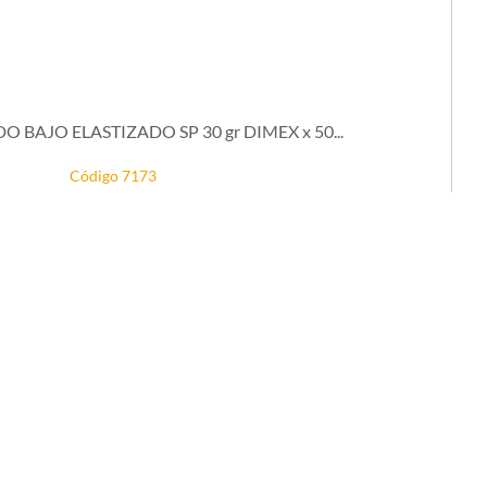
BAJO ELASTIZADO SP 30 gr DIMEX x 50...
Código 7173
Código de barra 1000000007173