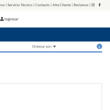
mos
|
Servicio Técnico
|
Contacto
|
Alta Cliente
|
Reclamos
|
Ingresar
Ordenar por: