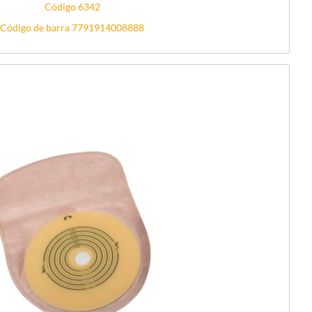
Código 6342
Código de barra 7791914008888