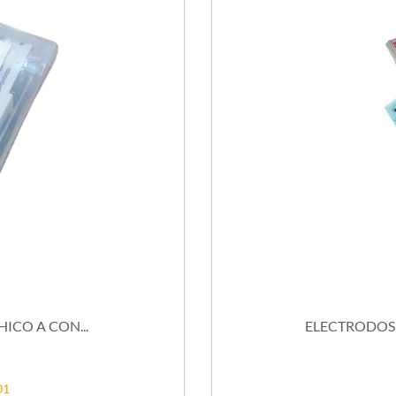
ICO A CON...
ELECTRODOS D
01