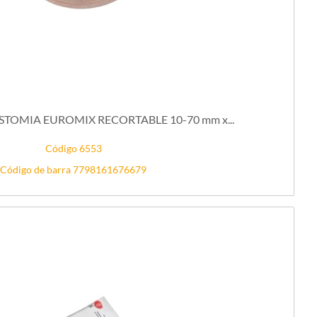
TOMIA EUROMIX RECORTABLE 10-70 mm x...
Código 6553
Código de barra 7798161676679