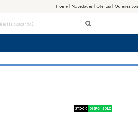
Home
|
Novedades
|
Ofertas
|
Quienes So
STOCK
DISPONIBLE