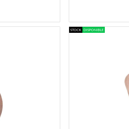
STOCK
DISPONIBLE