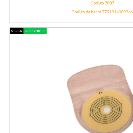
Código 7037
Código de barra 7791914009366
STOCK
DISPONIBLE