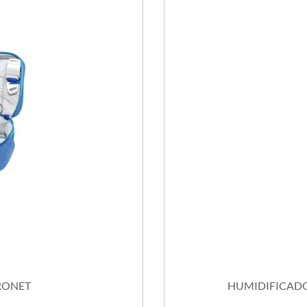
RONET
HUMIDIFICADO