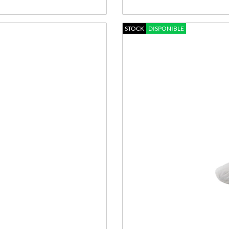
STOCK
DISPONIBLE