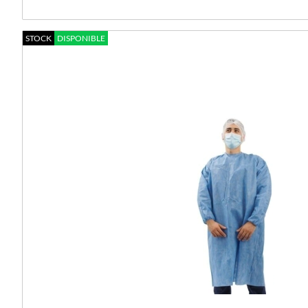
STOCK
DISPONIBLE