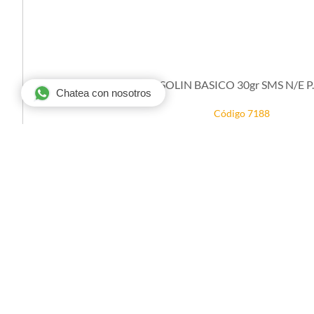
ROPA CAMISOLIN BASICO 30gr SMS N/E P.EL
Chatea con nosotros
Código 7188
Código de barra 1000000007188
STOCK
DISPONIBLE