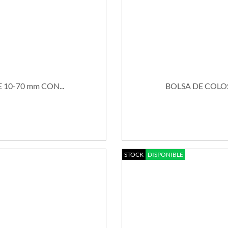
0-70 mm CON...
BOLSA DE COLOS
STOCK
DISPONIBLE