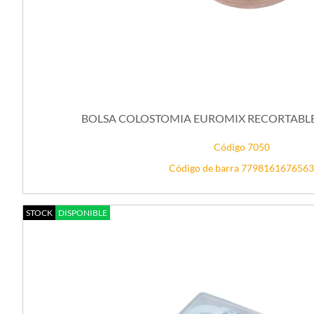
BOLSA COLOSTOMIA EUROMIX RECORTABLE 1
Código 7050
Código de barra 7798161676563
STOCK
DISPONIBLE