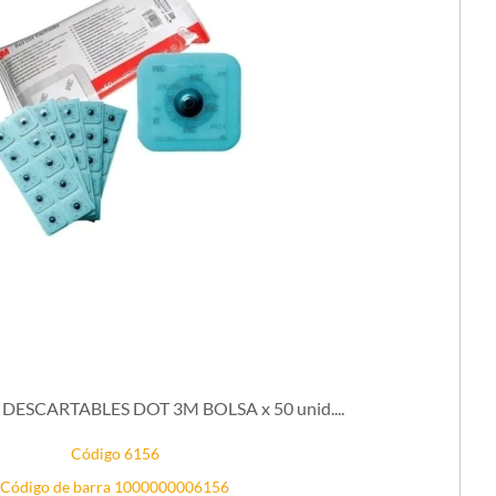
ESCARTABLES DOT 3M BOLSA x 50 unid....
Código 6156
Código de barra 1000000006156