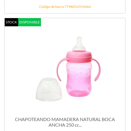
Código de barra 7798052376466
STOCK
DISPONIBLE
CHAPOTEANDO MAMADERA NATURAL BOCA
ANCHA 250 cc...