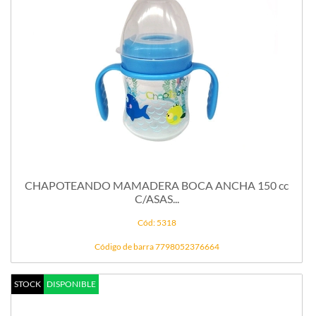
CHAPOTEANDO MAMADERA BOCA ANCHA 150 cc
C/ASAS...
Cód: 5318
Código de barra 7798052376664
STOCK
DISPONIBLE