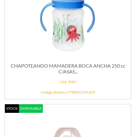
CHAPOTEANDO MAMADERA BOCA ANCHA 250 cc
C/ASAS...
Cód: 3587
Código de barra 7798052376329
STOCK
DISPONIBLE