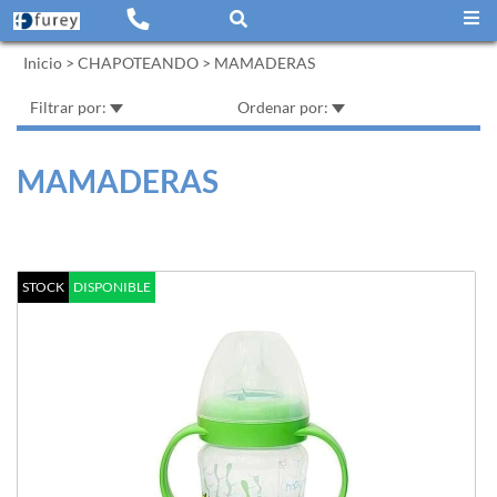
Inicio
>
CHAPOTEANDO
>
MAMADERAS
Filtrar por:
Ordenar por:
MAMADERAS
STOCK
DISPONIBLE