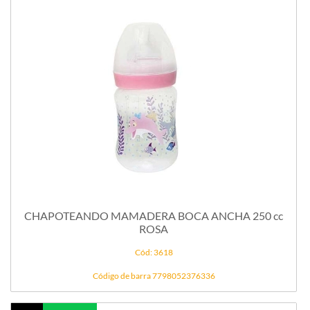
CHAPOTEANDO MAMADERA BOCA ANCHA 250 cc
ROSA
Cód: 3618
Código de barra 7798052376336