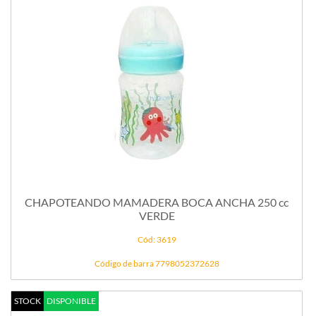
CHAPOTEANDO MAMADERA BOCA ANCHA 250 cc
VERDE
Cód: 3619
Código de barra 7798052372628
STOCK
DISPONIBLE