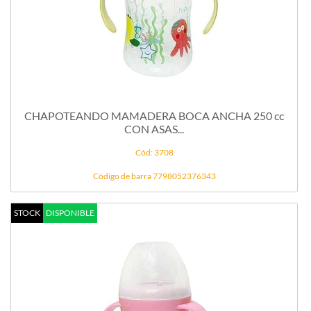
CHAPOTEANDO MAMADERA BOCA ANCHA 250 cc
CON ASAS...
Cód: 3708
Código de barra 7798052376343
STOCK
DISPONIBLE