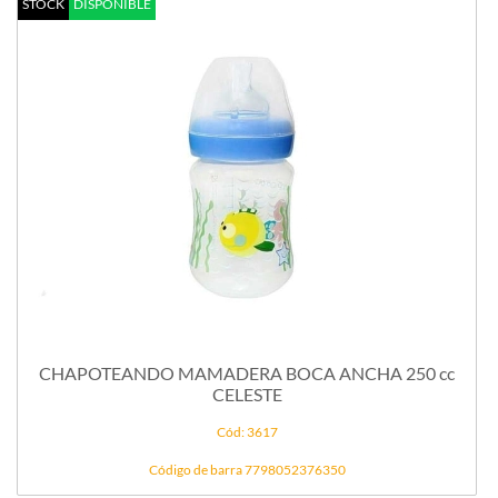
STOCK
DISPONIBLE
CHAPOTEANDO MAMADERA BOCA ANCHA 250 cc
CELESTE
Cód: 3617
Código de barra 7798052376350