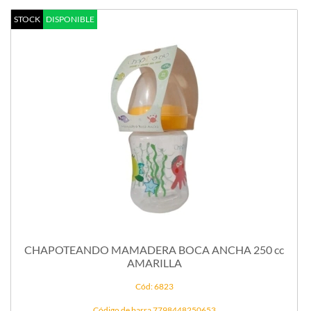
STOCK
DISPONIBLE
CHAPOTEANDO MAMADERA BOCA ANCHA 250 cc
AMARILLA
Cód: 6823
Código de barra 7798448250653