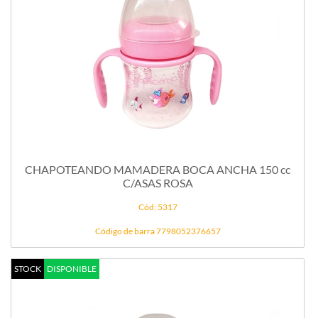
CHAPOTEANDO MAMADERA BOCA ANCHA 150 cc
C/ASAS ROSA
Cód: 5317
Código de barra 7798052376657
STOCK
DISPONIBLE