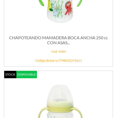
CHAPOTEANDO MAMADERA BOCA ANCHA 250 cc
CON ASAS...
Cód: 3589
Código de barra 7798052372611
STOCK
DISPONIBLE