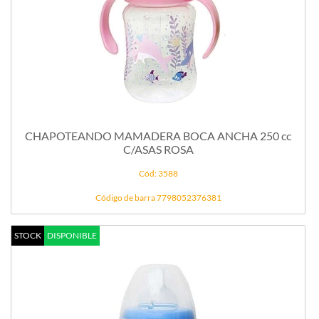
CHAPOTEANDO MAMADERA BOCA ANCHA 250 cc
C/ASAS ROSA
Cód: 3588
Código de barra 7798052376381
STOCK
DISPONIBLE