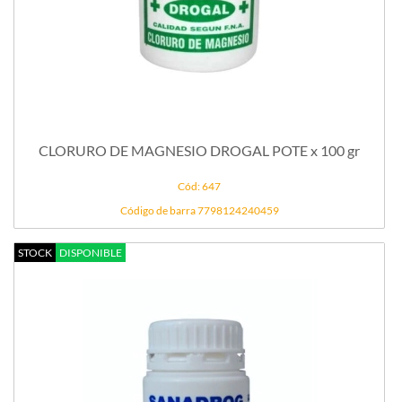
CLORURO DE MAGNESIO DROGAL POTE x 100 gr
Cód: 647
Código de barra 7798124240459
STOCK
DISPONIBLE