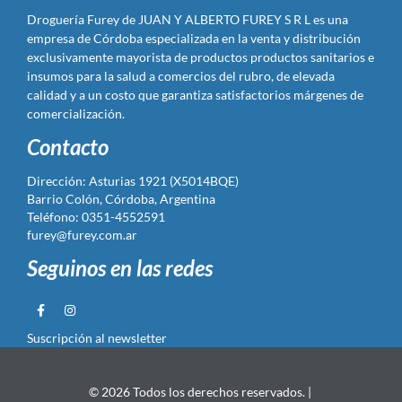
Droguería Furey de JUAN Y ALBERTO FUREY S R L es una
empresa de Córdoba especializada en la venta y distribución
exclusivamente mayorista de productos productos sanitarios e
insumos para la salud a comercios del rubro, de elevada
calidad y a un costo que garantiza satisfactorios márgenes de
comercialización.
Contacto
Dirección: Asturias 1921 (X5014BQE)
Barrio Colón, Córdoba, Argentina
Teléfono: 0351-4552591
furey@furey.com.ar
Seguinos en las redes
Suscripción al newsletter
© 2026 Todos los derechos reservados. |