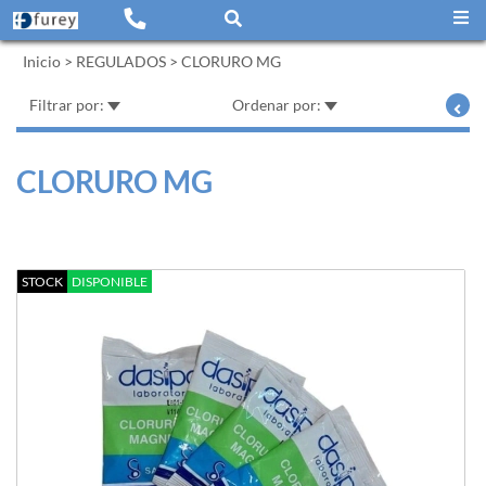
Inicio
>
REGULADOS
>
CLORURO MG
Filtrar por:
Ordenar por:
CLORURO MG
STOCK
DISPONIBLE