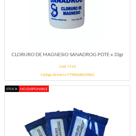
CLORURO DE MAGNESIO SANADROG POTE x 33gr
Cód: 7112
Código de barra 7798068823862
STOCK
NO DISPONIBLE