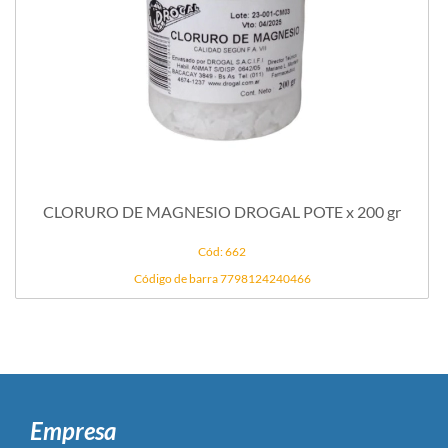
CLORURO DE MAGNESIO DROGAL POTE x 200 gr
Cód: 662
Código de barra 7798124240466
Empresa