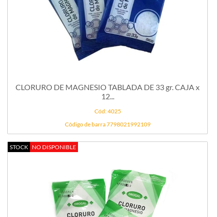
CLORURO DE MAGNESIO TABLADA DE 33 gr. CAJA x
12...
Cód: 4025
Código de barra 7798021992109
STOCK
NO DISPONIBLE