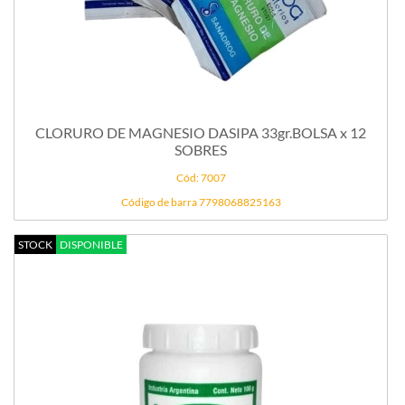
CLORURO DE MAGNESIO DASIPA 33gr.BOLSA x 12
SOBRES
Cód: 7007
Código de barra 7798068825163
STOCK
DISPONIBLE