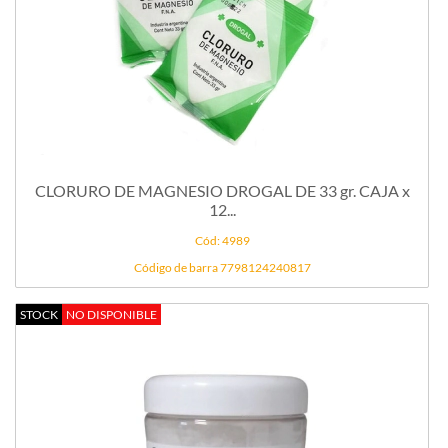
CLORURO DE MAGNESIO DROGAL DE 33 gr. CAJA x
12...
Cód: 4989
Código de barra 7798124240817
STOCK
NO DISPONIBLE