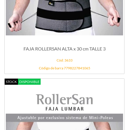
FAJA ROLLERSAN ALTA x 30 cm TALLE 3
Cód: 3633
Código de barra 7798227841065
STOCK
DISPONIBLE