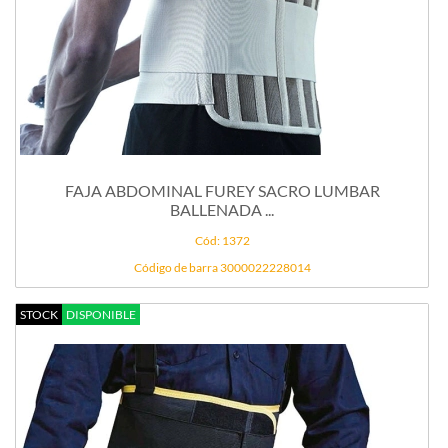
FAJA ABDOMINAL FUREY SACRO LUMBAR
BALLENADA ...
Cód: 1372
Código de barra 3000022228014
STOCK
DISPONIBLE