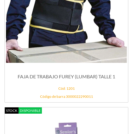
FAJA DE TRABAJO FUREY (LUMBAR) TALLE 1
Cód: 1201
Código de barra 3000022290011
STOCK
DISPONIBLE