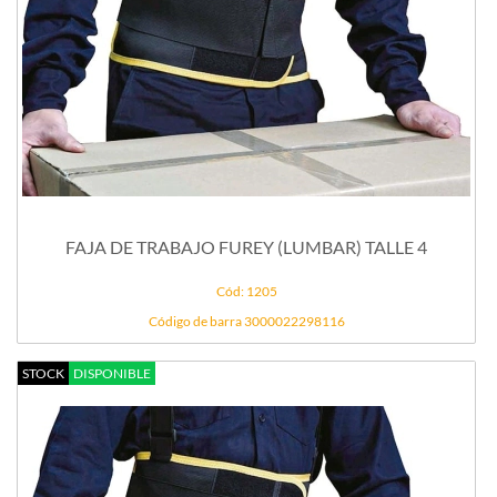
FAJA DE TRABAJO FUREY (LUMBAR) TALLE 4
Cód: 1205
Código de barra 3000022298116
STOCK
DISPONIBLE