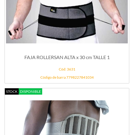
FAJA ROLLERSAN ALTA x 30 cm TALLE 1
Cód: 3631
Código de barra 7798227841034
STOCK
DISPONIBLE