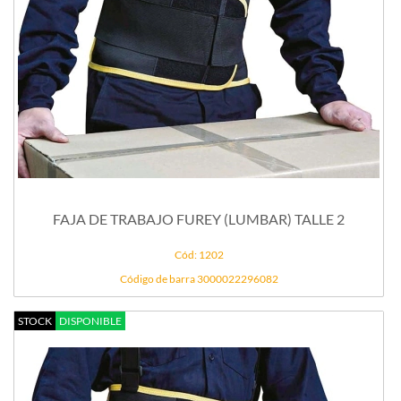
FAJA DE TRABAJO FUREY (LUMBAR) TALLE 2
Cód: 1202
Código de barra 3000022296082
STOCK
DISPONIBLE