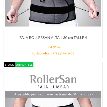
FAJA ROLLERSAN ALTA x 30 cm TALLE 4
Cód: 3634
Código de barra 7798227841072
STOCK
DISPONIBLE