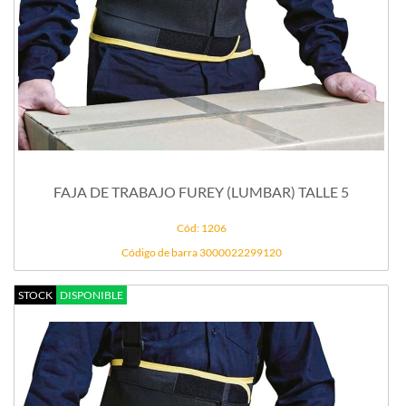
FAJA DE TRABAJO FUREY (LUMBAR) TALLE 5
Cód: 1206
Código de barra 3000022299120
STOCK
DISPONIBLE