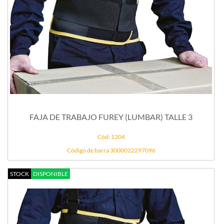
FAJA DE TRABAJO FUREY (LUMBAR) TALLE 3
Cód: 1204
Código de barra 3000022297096
STOCK
DISPONIBLE