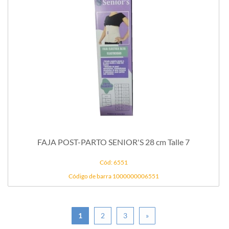
FAJA POST-PARTO SENIOR'S 28 cm Talle 7
Cód: 6551
Código de barra 1000000006551
1
2
3
»