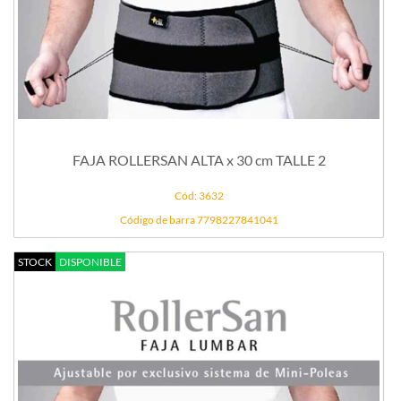
FAJA ROLLERSAN ALTA x 30 cm TALLE 2
Cód: 3632
Código de barra 7798227841041
STOCK
DISPONIBLE