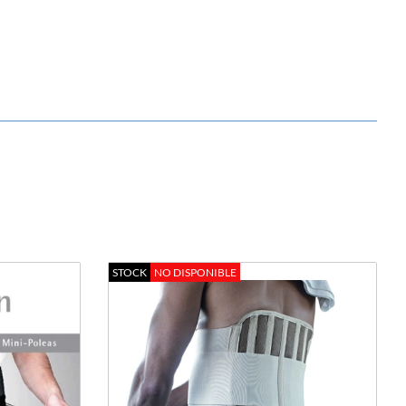
STOCK
NO DISPONIBLE