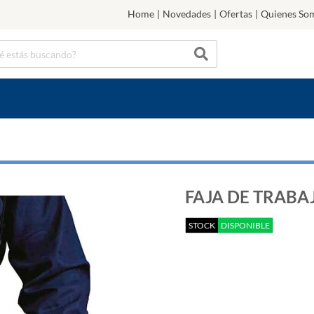
Home
|
Novedades
|
Ofertas
|
Quienes So
FAJA DE TRABAJ
STOCK
DISPONIBLE