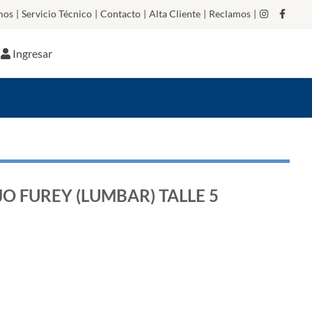
mos
|
Servicio Técnico
|
Contacto
|
Alta Cliente
|
Reclamos
|
Ingresar
O FUREY (LUMBAR) TALLE 5