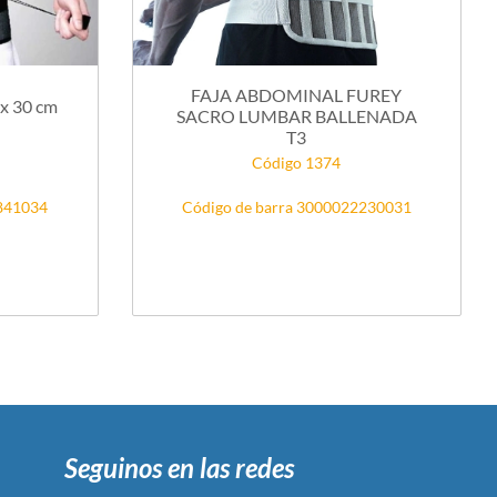
FAJA ABDOMINAL FUREY
x 30 cm
SACRO LUMBAR BALLENADA
T3
Código 1374
7841034
Código de barra 3000022230031
Seguinos en las redes