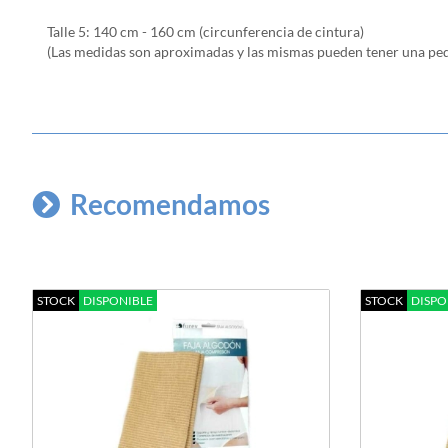
Talle 5: 140 cm - 160 cm (circunferencia de cintura)
(Las medidas son aproximadas y las mismas pueden tener una peq
Recomendamos
STOCK
DISPONIBLE
STOCK
DISPO