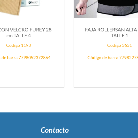
CON VELCRO FUREY 28
FAJA ROLLERSAN ALTA 
cm TALLE 4
TALLE 1
Código 1193
Código 3631
 de barra 7798052372864
Código de barra 779822
Contacto