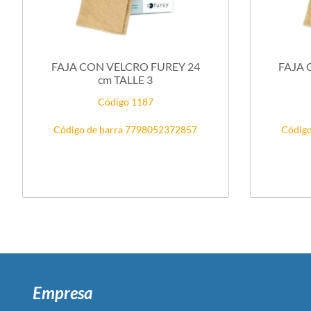
FAJA CON VELCRO FUREY 24
FAJA 
cm TALLE 3
Código 1187
Código de barra 7798052372857
Código
Empresa