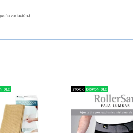
ueña variación.)
NIBLE
STOCK
DISPONIBLE