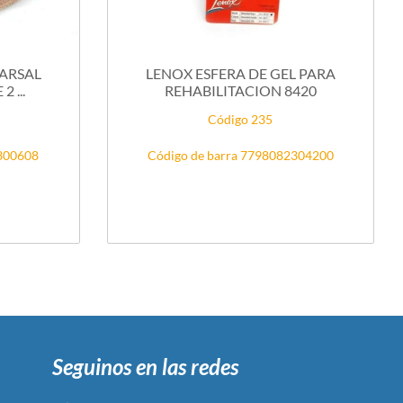
ARSAL
LENOX ESFERA DE GEL PARA
2 ...
REHABILITACION 8420
Código 235
2300608
Código de barra 7798082304200
Seguinos en las redes