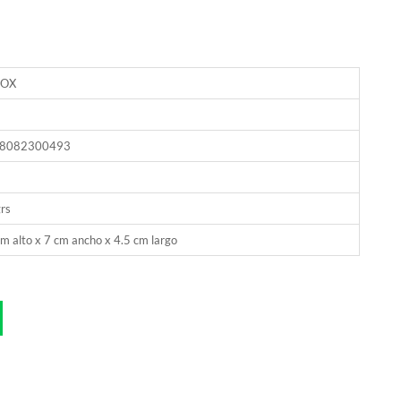
NOX
8082300493
rs
m alto x 7 cm ancho x 4.5 cm largo