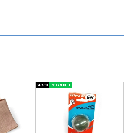
STOCK
DISPONIBLE