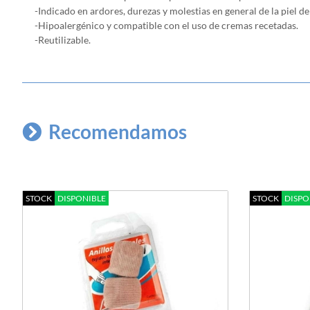
-Indicado en ardores, durezas y molestias en general de la piel de
-Hipoalergénico y compatible con el uso de cremas recetadas.
-Reutilizable.
Recomendamos
STOCK
DISPONIBLE
STOCK
DISPO