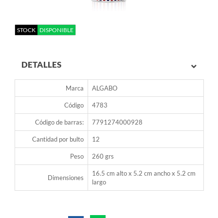
STOCK
DISPONIBLE
DETALLES
Marca
ALGABO
Código
4783
Código de barras:
7791274000928
Cantidad por bulto
12
Peso
260 grs
16.5 cm alto x 5.2 cm ancho x 5.2 cm
Dimensiones
largo