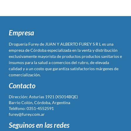
Empresa
Droguería Furey de JUAN Y ALBERTO FUREY S R L es una
empresa de Córdoba especializada en la venta y distribución
exclusivamente mayorista de productos productos sanitarios e
insumos para la salud a comercios del rubro, de elevada
calidad y a un costo que garantiza satisfactorios márgenes de
comercialización.
Contacto
Dirección: Asturias 1921 (X5014BQE)
Barrio Colón, Córdoba, Argentina
Teléfono: 0351-4552591
furey@furey.com.ar
Seguinos en las redes