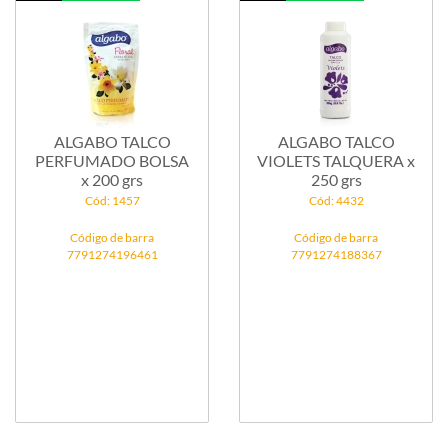
ALGABO TALCO
ALGABO TALCO
PERFUMADO BOLSA
VIOLETS TALQUERA x
x 200 grs
250 grs
Cód: 1457
Cód: 4432
Código de barra
Código de barra
7791274196461
7791274188367