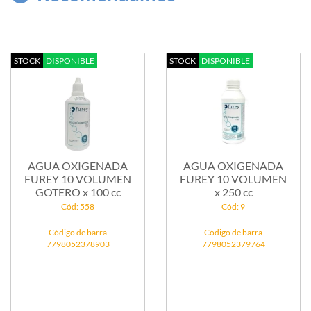
STOCK
DISPONIBLE
STOCK
DISPONIBLE
AGUA OXIGENADA
AGUA OXIGENADA
FUREY 10 VOLUMEN
FUREY 10 VOLUMEN
GOTERO x 100 cc
x 250 cc
Cód: 558
Cód: 9
Código de barra
Código de barra
7798052378903
7798052379764