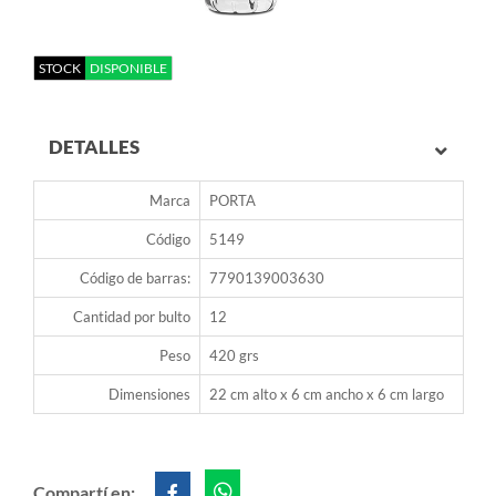
STOCK
DISPONIBLE
DETALLES
Marca
PORTA
Código
5149
Código de barras:
7790139003630
Cantidad por bulto
12
Peso
420 grs
Dimensiones
22 cm alto x 6 cm ancho x 6 cm largo
Compartí en: