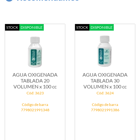
STOCK
DISPONIBLE
STOCK
DISPONIBLE
AGUA OXIGENADA
AGUA OXIGENADA
TABLADA 20
TABLADA 30
VOLUMEN x 100 cc
VOLUMEN x 100 cc
Cód: 3623
Cód: 3624
Código de barra
Código de barra
7798021991348
7798021991386