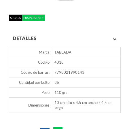
STOCK
DISPONIBLE
DETALLES
Marca
TABLADA
Código
4018
Código de barras:
7798021990143
Cantidad por bulto
36
Peso
110 grs
10 cm alto x 4.5 cm ancho x 4.5 cm
Dimensiones
largo