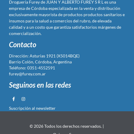
Droguería Furey de JUAN Y ALBERTO FUREY S R L es una
empresa de Córdoba especializada en la venta y distribución
exclusivamente mayorista de productos productos sanitarios e
insumos para la salud a comercios del rubro, de elevada
calidad y a un costo que garantiza satisfactorios márgenes de
comercialización.
Contacto
Dirección: Asturias 1921 (X5014BQE)
Barrio Colón, Córdoba, Argentina
Teléfono: 0351-4552591
furey@furey.com.ar
Seguinos en las redes
Suscripción al newsletter
© 2026 Todos los derechos reservados. |