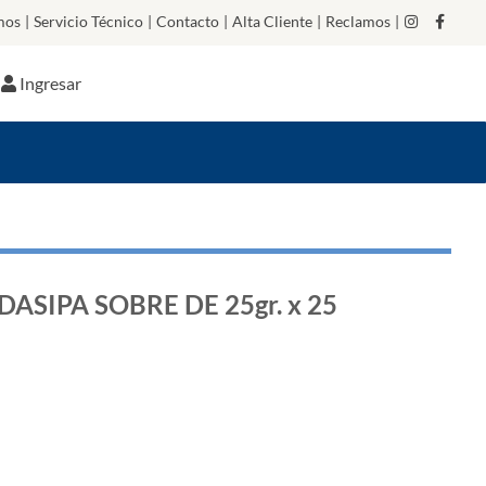
mos
|
Servicio Técnico
|
Contacto
|
Alta Cliente
|
Reclamos
|
Ingresar
ASIPA SOBRE DE 25gr. x 25