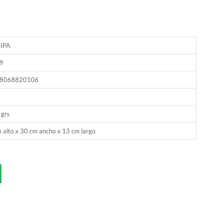
IPA
9
8068820106
 grs
 alto x 30 cm ancho x 13 cm largo