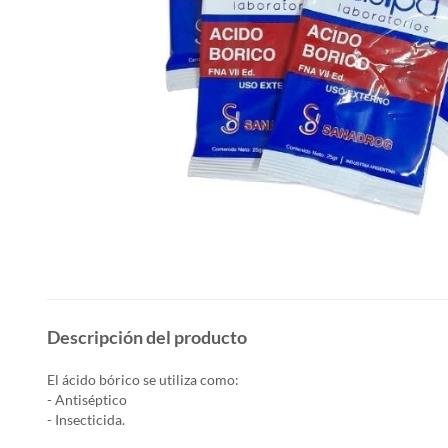
Descripción del producto
El ácido bórico se utiliza como:
- Antiséptico
- Insecticida.