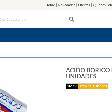
Home
|
Novedades
|
Ofertas
|
Quienes So
ACIDO BORICO D
UNIDADES
STOCK
ULTIMAS UNIDADES