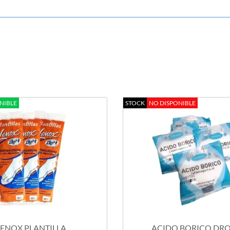
NIBLE
STOCK
NO DISPONIBLE
LENOX PLANTILLA
ACIDO BORICO DR