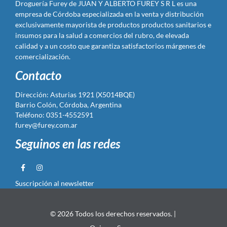
Droguería Furey de JUAN Y ALBERTO FUREY S R L es una
empresa de Córdoba especializada en la venta y distribución
exclusivamente mayorista de productos productos sanitarios e
insumos para la salud a comercios del rubro, de elevada
calidad y a un costo que garantiza satisfactorios márgenes de
comercialización.
Contacto
Dirección: Asturias 1921 (X5014BQE)
Barrio Colón, Córdoba, Argentina
Teléfono: 0351-4552591
furey@furey.com.ar
Seguinos en las redes
Suscripción al newsletter
© 2026 Todos los derechos reservados. |