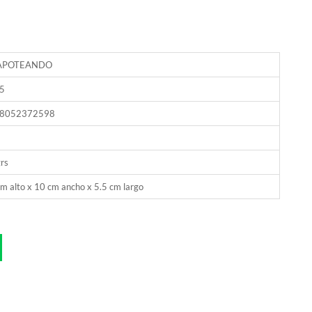
APOTEANDO
5
8052372598
rs
m alto x 10 cm ancho x 5.5 cm largo