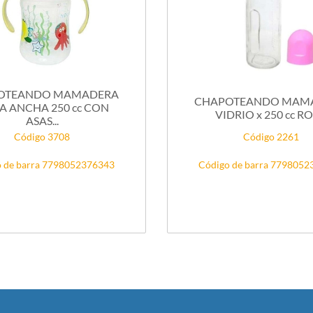
OTEANDO MAMADERA
CHAPOTEANDO MAM
A ANCHA 250 cc CON
VIDRIO x 250 cc R
ASAS...
Código 3708
Código 2261
 de barra 7798052376343
Código de barra 779805