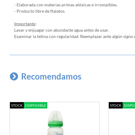
- Elaborada con materias primas atóxicas e irrompibles.
- Producto libre de ftalatos.
Importante
:
Lavar y enjuagar con abundante agua antes de usar.
Examinar la tetina con regularidad. Reemplazar ante algún signo 
Recomendamos
STOCK
DISPONIBLE
STOCK
DISPO