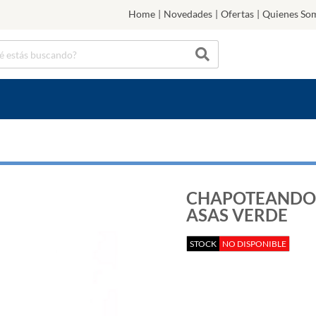
Home
|
Novedades
|
Ofertas
|
Quienes So
CHAPOTEANDO 
ASAS VERDE
STOCK
NO DISPONIBLE