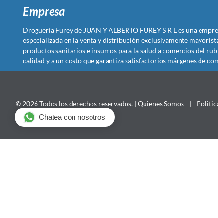
Empresa
Droguería Furey de JUAN Y ALBERTO FUREY S R L es una empre
especializada en la venta y distribución exclusivamente mayoris
productos sanitarios e insumos para la salud a comercios del rub
calidad y a un costo que garantiza satisfactorios márgenes de com
© 2026 Todos los derechos reservados. |
Quienes Somos
|
Politic
Chatea con nosotros