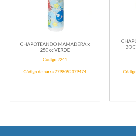
CHAP
CHAPOTEANDO MAMADERA x
BOC
250 cc VERDE
Código 2241
Código de barra 7798052379474
Código