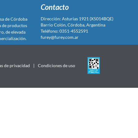
Contacto
Dirección: Asturias 1921 (X5014BQE)
sa de Córdoba
Barrio Colón, Córdoba, Argentina
ta de productos
Teléfono: 0351-4552591
ro, de elevada
furey@furey.com.ar
ercialización.
as de privacidad
|
Condiciones de uso