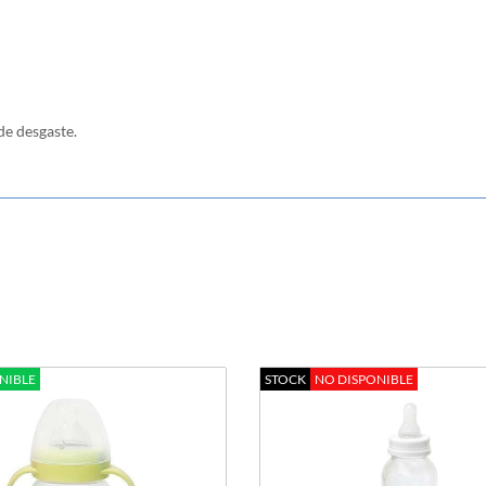
de desgaste.
NIBLE
STOCK
NO DISPONIBLE