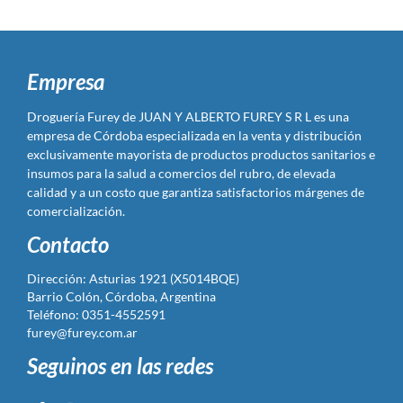
Empresa
Droguería Furey de JUAN Y ALBERTO FUREY S R L es una
empresa de Córdoba especializada en la venta y distribución
exclusivamente mayorista de productos productos sanitarios e
insumos para la salud a comercios del rubro, de elevada
calidad y a un costo que garantiza satisfactorios márgenes de
comercialización.
Contacto
Dirección: Asturias 1921 (X5014BQE)
Barrio Colón, Córdoba, Argentina
Teléfono: 0351-4552591
furey@furey.com.ar
Seguinos en las redes