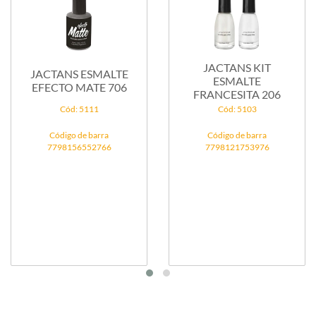
JACTANS KIT
JACTANS ESMALTE
ESMALTE
EFECTO MATE 706
FRANCESITA 206
Cód: 5111
Cód: 5103
Código de barra
Código de barra
7798156552766
7798121753976